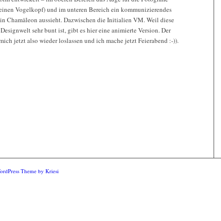
n einen Vogelkopf) und im unteren Bereich ein kommunizierendes
ein Chamäleon aussieht. Dazwischen die Initialien VM. Weil diese
Designwelt sehr bunt ist, gibt es hier eine animierte Version. Der
mich jetzt also wieder loslassen und ich mache jetzt Feierabend :-)).
ordPress Theme by Kriesi