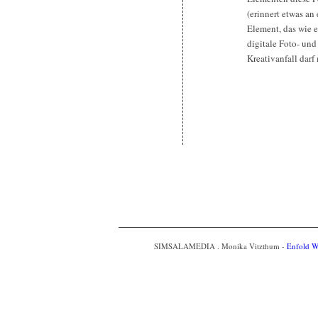
(erinnert etwas a
Element, das wie 
digitale Foto- und 
Kreativanfall darf 
SIMSALAMEDIA . Monika Vitzthum -
Enfold W