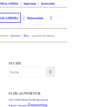
SIMSALAMEDIA
Impressum
Datenschutz
SALAMEDIA
Datenschutz
ist hier:
Startseite
/
Blog
/
grafische Gestaltung
SUCHE
SCHLAGWÖRTER
2015
Adobe Illustrator
Beautyretusche
Emmerting
Digitale Nomaden