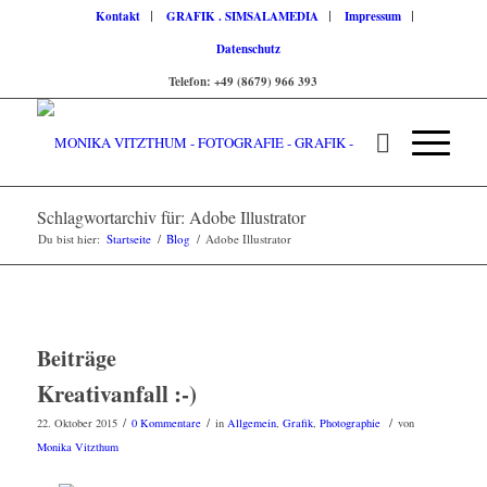
Kontakt
GRAFIK . SIMSALAMEDIA
Impressum
Datenschutz
Telefon: +49 (8679) 966 393
Schlagwortarchiv für: Adobe Illustrator
Du bist hier:
Startseite
/
Blog
/
Adobe Illustrator
Beiträge
Kreativanfall :-)
/
/
/
22. Oktober 2015
0 Kommentare
in
Allgemein
,
Grafik
,
Photographie
von
Monika Vitzthum