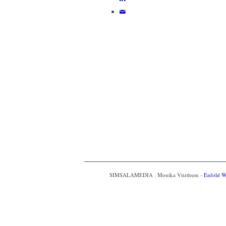
SIMSALAMEDIA . Monika Vitzthum -
Enfold W