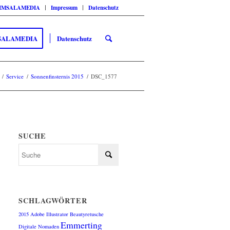
SIMSALAMEDIA
Impressum
Datenschutz
SALAMEDIA
Datenschutz
/
Service
/
Sonnenfinsternis 2015
/
DSC_1577
SUCHE
SCHLAGWÖRTER
2015
Adobe Illustrator
Beautyretusche
Emmerting
Digitale Nomaden