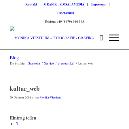
Kontakt
GRAFIK . SIMSALAMEDIA
Impressum
Datenschutz
Telefon: +49 (8679) 966 393
Blog
Du bist hier:
Startseite
/
Service
/
presseartikel
/
kultur_web
kultur_web
/
20. Februar 2014
von
Monika Vitzthum
Eintrag teilen