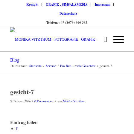
Kontakt
GRAFIK . SIMSALAMEDIA
Impressum
Datenschutz
Telefon: +49 (8679) 966 393
Blog
Du bist hier:
Startseite
/
Service
/
Ein Bild – viele Gesichter
/
gesicht-7
gesicht-7
/
/
5. Februar 2014
0 Kommentare
von
Monika Vitzthum
Eintrag teilen