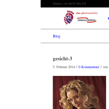
Telefon: +49 (8679) 966 393
Blog
gesicht-3
/
/
5. Februar 2014
0 Kommentare
von