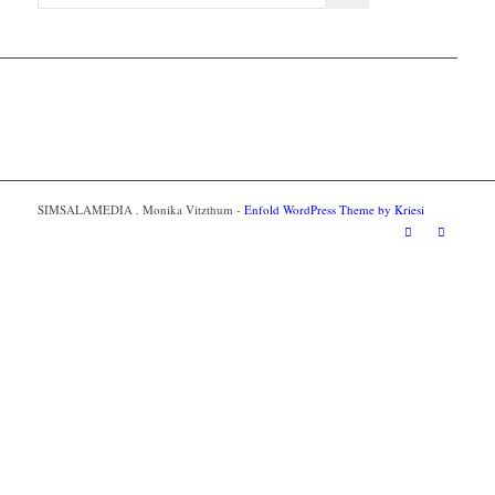
SIMSALAMEDIA . Monika Vitzthum -
Enfold WordPress Theme by Kriesi