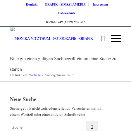
Kontakt
GRAFIK . SIMSALAMEDIA
Impressum
Datenschutz
Telefon: +49 (8679) 966 393
Bitte gib einen gültigen Suchbegriff ein um eine Suche zu
starten
Du bist hier:
Startseite
/
Suchergebnisse für ""
Neue Suche
Suchergebnis nicht zufriedenstellend? Versuche es mal mit
einem Wortteil oder einer anderen Schreibweise