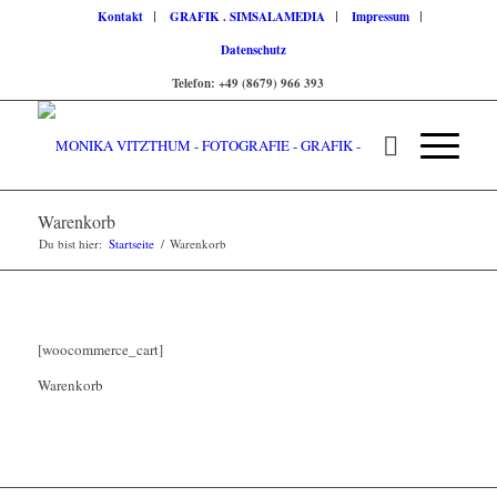
Kontakt
GRAFIK . SIMSALAMEDIA
Impressum
Datenschutz
Telefon: +49 (8679) 966 393
Warenkorb
Du bist hier:
Startseite
/
Warenkorb
[woocommerce_cart]
Warenkorb