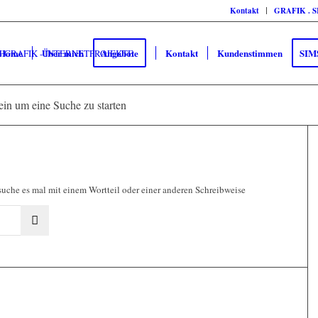
Kontakt
GRAFIK . 
Home
Über mich
Angebote
Kontakt
Kundenstimmen
SIM
 ein um eine Suche zu starten
suche es mal mit einem Wortteil oder einer anderen Schreibweise