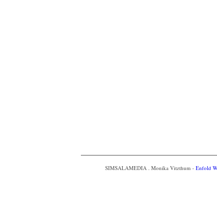
SIMSALAMEDIA . Monika Vitzthum -
Enfold W