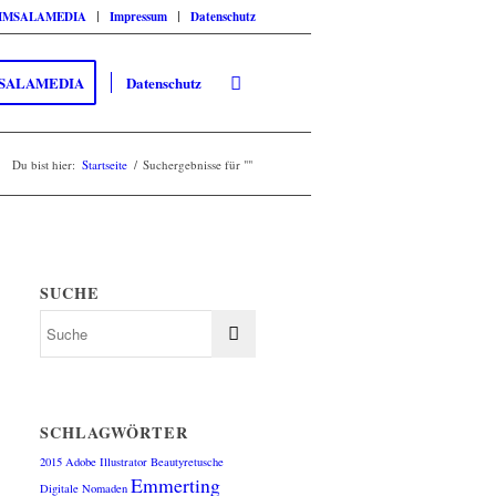
SIMSALAMEDIA
Impressum
Datenschutz
SALAMEDIA
Datenschutz
Du bist hier:
Startseite
/
Suchergebnisse für ""
SUCHE
SCHLAGWÖRTER
2015
Adobe Illustrator
Beautyretusche
Emmerting
Digitale Nomaden